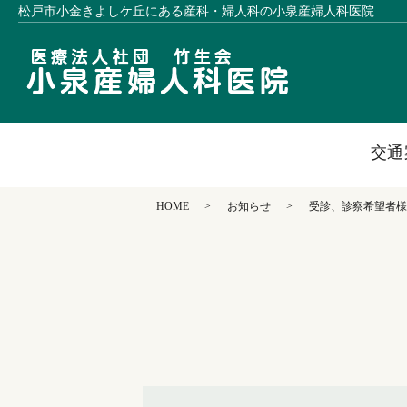
松戸市小金きよしケ丘にある産科・婦人科の小泉産婦人科医院
交通
HOME
お知らせ
受診、診察希望者様