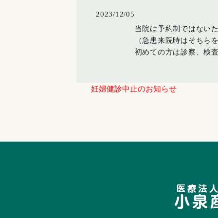
2023/12/05
当院は予約制ではない
（急患来院時はそちら
初めての方は診察、検
妊婦健診中止のお知らせ