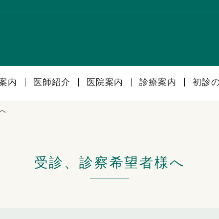
案内
医師紹介
医院案内
診療案内
初診
へ
受診、診察希望者様へ