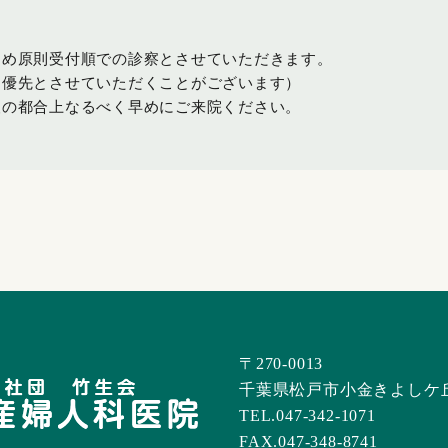
ため原則受付順での診察とさせていただきます。
を優先とさせていただくことがございます）
査の都合上なるべく早めにご来院ください。
〒270-0013
千葉県松戸市小金きよしケ丘1-
TEL.047-342-1071
FAX.047-348-8741