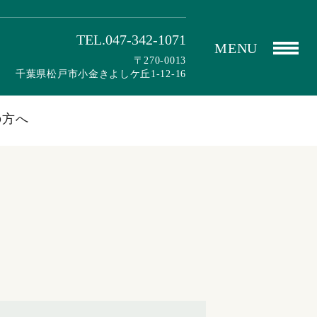
TEL.047-342-1071
MENU
〒270-0013
千葉県松戸市小金きよしケ丘1-12-16
の方へ