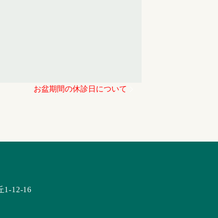
お盆期間の休診日について
12-16